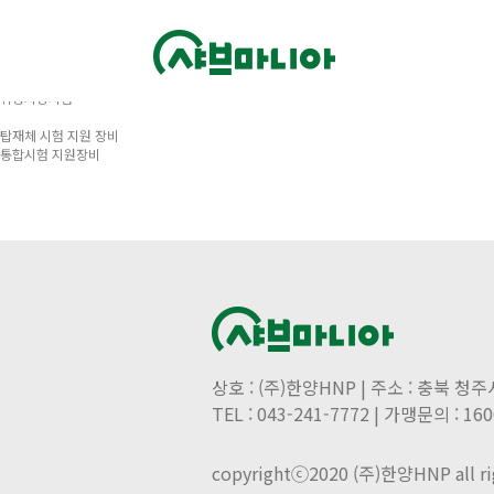
위성지상시험
탑재체 시험 지원 장비
통합시험 지원장비
상호 : (주)한양HNP | 주소 : 충북 청
TEL : 043-241-7772 | 가맹문의 : 16
copyrightⓒ2020 (주)한양HNP all rig