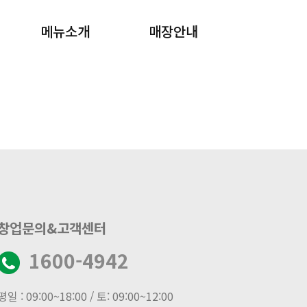
메뉴소개
매장안내
월남쌈 샤브샤브
매장검색
창업문의&고객센터
1600-4942
평일 : 09:00~18:00 / 토: 09:00~12:00